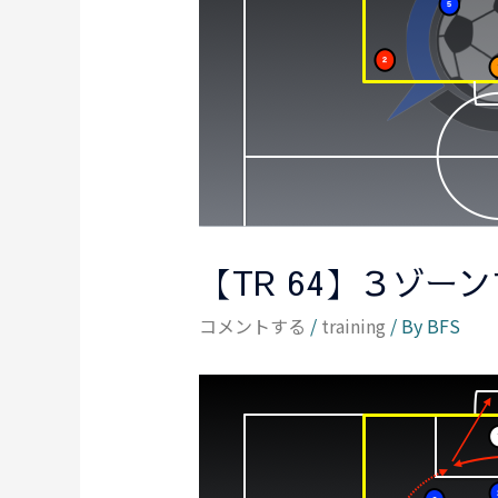
【TR 64】３ゾーン
コメントする
/
training
/ By
BFS