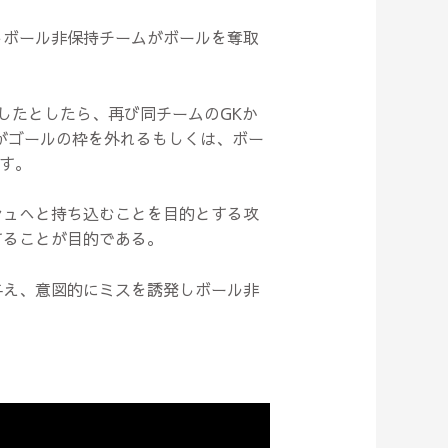
しボール非保持チームがボールを奪取
したとしたら、再び同チームのGKか
がゴールの枠を外れるもしくは、ボー
す。
シュへと持ち込むことを目的とする攻
することが目的である。
与え、意図的にミスを誘発しボール非