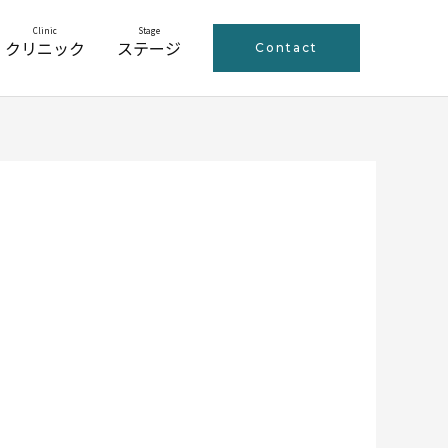
Clinic
Stage
クリニック
ステージ
Contact