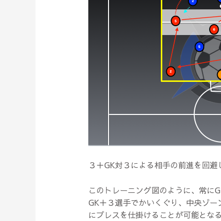
３＋GK対３による相手の前進を回避
このトレーニング図のように、常にG
GK＋３選手でかいくぐり、中央ゾー
にプレスを仕掛けることが可能とな