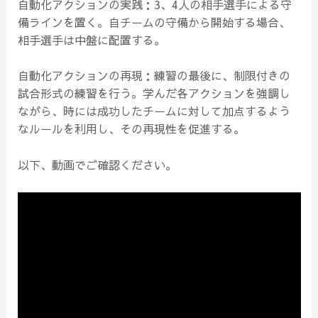
自動化アクションの実践：3、4人の相手選手による守
備ラインを置く。自チームの守備から開始する場合、
相手選手は中盤に配置する。
自動化アクションの再現：練習の最後に、制限付きの
試合形式の練習を行う。学んだ各アクションを強調し
ながら、時には成功したチームに対して加点するよう
なルールを利用し、その再現性を促進する。
以下、動画でご確認ください。