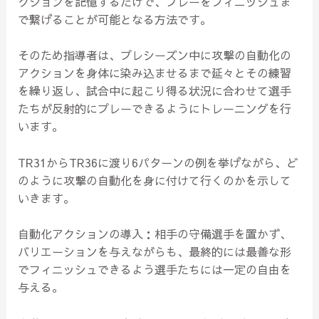
クションを記憶するだけで、プレーをフィニッシュま
で繋げることが可能となる方法です。
そのため指導者は、プレシーズン中に攻撃の自動化の
アクションを身体に染み込ませるまで延々とその練習
を繰り返し、試合中に起こり得る状況に合わせて選手
たちが反射的にプレーできるようにトレーニングを行
います。
TR31からTR36に渡り6パターンの例を挙げながら、ど
のように攻撃の自動化を身に付けて行くのかを示して
いきます。
自動化アクションの導入：相手の守備選手を置かず、
バリエーションを与えながらも、最終的には最善な形
でフィニッシュできるよう選手たちには一定の自由を
与える。