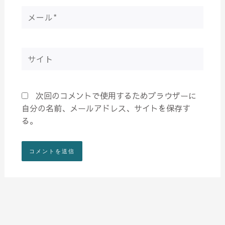
メ
ー
ル
*
サ
イ
ト
次回のコメントで使用するためブラウザーに
自分の名前、メールアドレス、サイトを保存す
る。