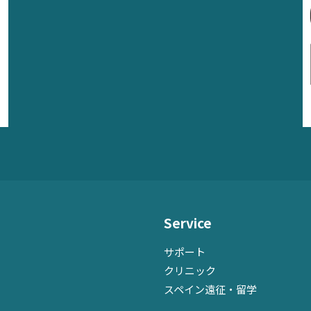
Service
サポート
クリニック
スペイン遠征・留学