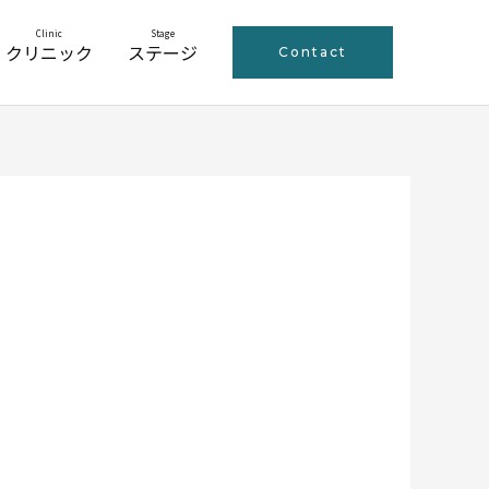
Clinic
Stage
クリニック
ステージ
Contact