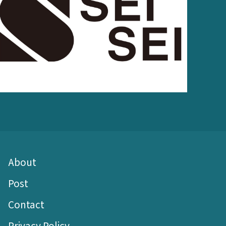
About
Post
Contact
Privacy Policy