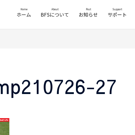
Home
About
Post
Support
ホーム
BFSについて
お知らせ
サポート
amp210726-27