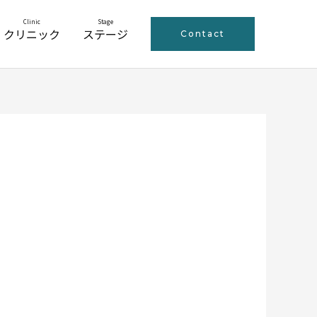
Clinic
Stage
クリニック
ステージ
Contact