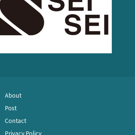
About
Post
Contact
Privacy Policy