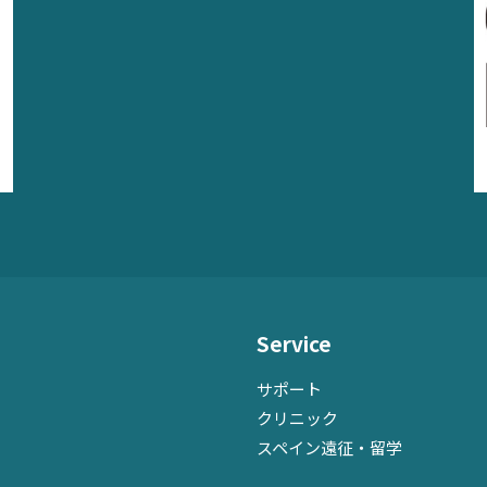
Service
サポート
クリニック
スペイン遠征・留学