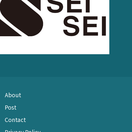
About
Post
Contact
Privacy Policy