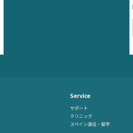
Service
サポート
クリニック
スペイン遠征・留学