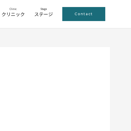
Clinic
Stage
クリニック
ステージ
Contact